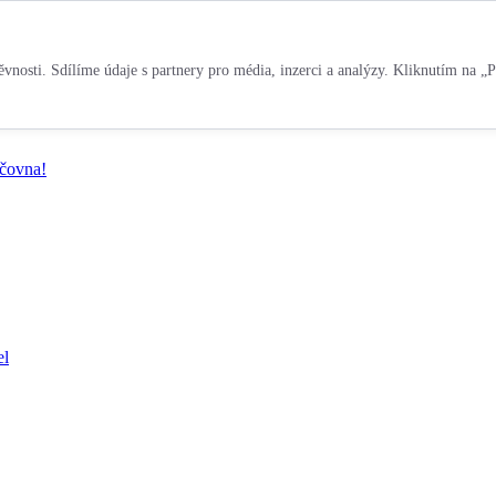
vnosti. Sdílíme údaje s partnery pro média, inzerci a analýzy. Kliknutím na „P
jčovna!
el