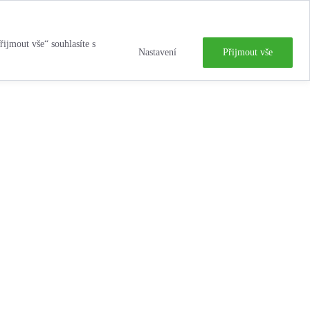
řijmout vše“ souhlasíte s
Nastavení
Přijmout vše