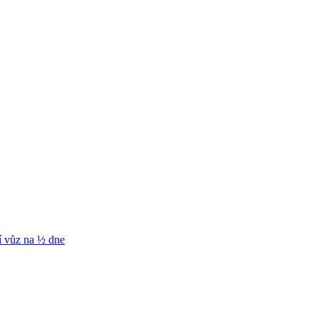
í vůz na ½ dne