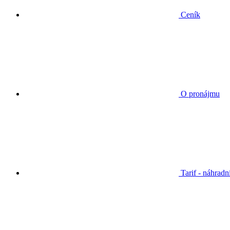
Ceník
O pronájmu
Tarif - náhradn