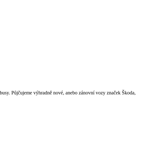
minibusy. Půjčujeme výhradně nové, anebo zánovní vozy značek Škoda,