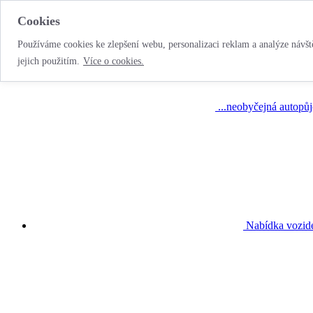
Cookies
Používáme cookies ke zlepšení webu, personalizaci reklam a analýze návště
jejich použitím.
Více o cookies.
...neobyčejná autopů
Nabídka vozid